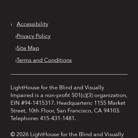
›
Accessibility
›
Privacy Policy
›
Site Map
›
Terms and Conditions
LightHouse for the Blind and Visually
Impaired is a non-profit 501(c)(3) organization,
EIN #94-1415317.
Headquarters: 1155 Market
Street, 10th Floor, San Francisco, CA 94103.
Telephone: 415-431-1481.
© 2026 LightHouse for the Blind and Visually